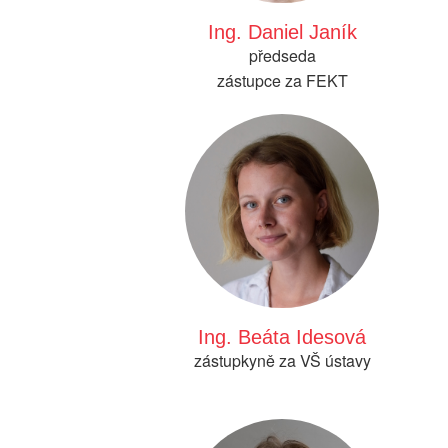
Ing. Daniel Janík
předseda
zástupce za FEKT
Ing. Beáta Idesová
zástupkyně za VŠ ústavy