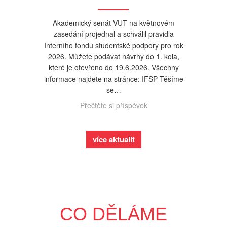
Akademický senát VUT na květnovém
zasedání projednal a schválil pravidla
Interního fondu studentské podpory pro rok
2026. Můžete podávat návrhy do 1. kola,
které je otevřeno do 19.6.2026. Všechny
informace najdete na stránce: IFSP Těšíme
se…
Přečtěte si příspěvek
více aktualit
CO DĚLÁME