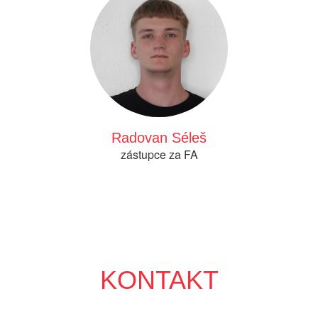
Radovan Séleš
zástupce za FA
KONTAKT