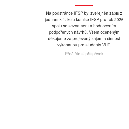
Na podstránce IFSP byl zveřejněn zápis z
jednání k 1. kolu komise IFSP pro rok 2026
spolu se seznamem a hodnocením
podpořených návrhů. Všem oceněným
děkujeme za projevený zájem a činnost
vykonanou pro studenty VUT.
Přečtěte si příspěvek