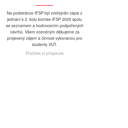
Na podstránce IFSP byl zveřejněn zápis z
jednání k 2. kolu komise IFSP 2025 spolu
se seznamem a hodnocením podpořených
návrhů. Všem oceněným děkujeme za
projevený zájem a činnost vykonanou pro
studenty VUT.
Přečtěte si příspěvek