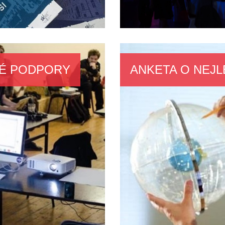
KÉ PODPORY
ANKETA O NEJ