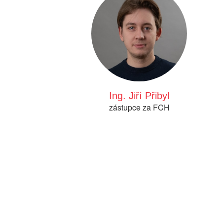
Ing. Jiří Přibyl
zástupce za FCH