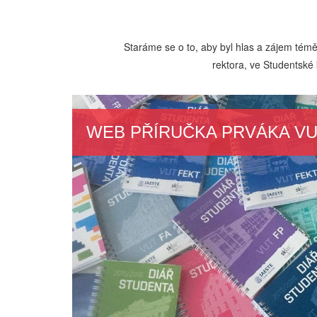
Staráme se o to, aby byl hlas a zájem té
rektora, ve Studentské
WEB PŘÍRUČKA PRVÁKA V