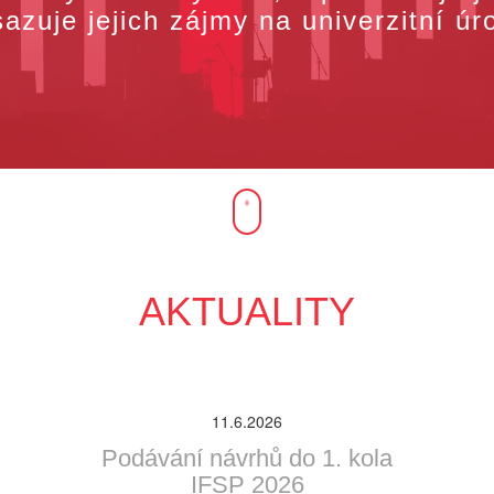
azuje jejich zájmy na univerzitní úr
AKTUALITY
11.6.2026
Podávání návrhů do 1. kola
IFSP 2026