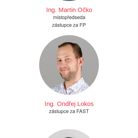
Ing. Martin Očko
místopředseda
zástupce za FP
Ing. Ondřej Lokos
zástupce za FAST