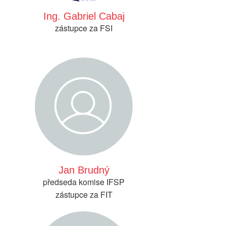
Ing. Gabriel Cabaj
zástupce za FSI
Jan Brudný
předseda komise IFSP
zástupce za FIT