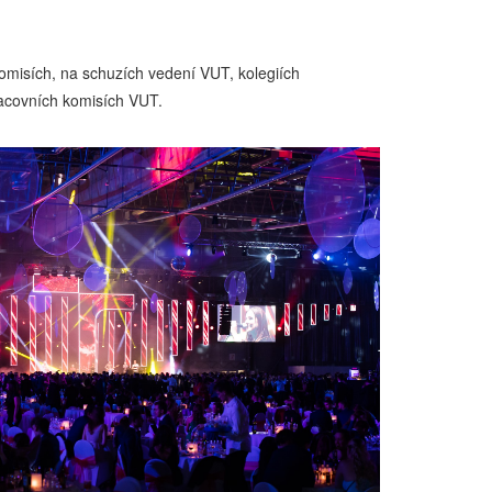
misích, na schuzích vedení VUT, kolegiích
racovních komisích VUT.