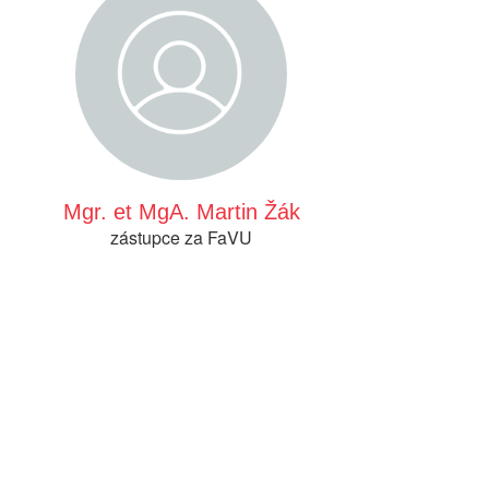
Mgr. et MgA. Martin Žák
zástupce za FaVU