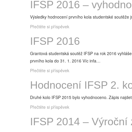
IFSP 2016 – vyhodnoc
Výsledky hodnocení prvního kola studentské soutěže 
Přečtěte si příspěvek
IFSP 2016
Grantová studentská soutěž IFSP na rok 2016 vyhlášena
prvního kola do 31. 1. 2016 Víc infa…
Přečtěte si příspěvek
Hodnocení IFSP 2. ko
Druhé kolo IFSP 2015 bylo vyhodnoceno. Zápis najde
Přečtěte si příspěvek
IFSP 2014 – Výroční 