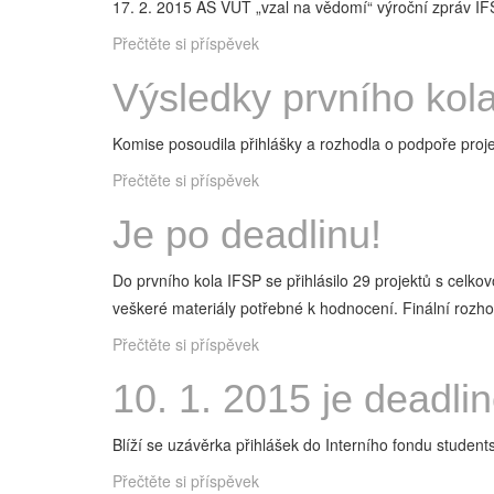
17. 2. 2015 AS VUT „vzal na vědomí“ výroční zpráv I
Přečtěte si příspěvek
Výsledky prvního kol
Komise posoudila přihlášky a rozhodla o podpoře proje
Přečtěte si příspěvek
Je po deadlinu!
Do prvního kola IFSP se přihlásilo 29 projektů s celk
veškeré materiály potřebné k hodnocení. Finální rozh
Přečtěte si příspěvek
10. 1. 2015 je deadli
Blíží se uzávěrka přihlášek do Interního fondu students
Přečtěte si příspěvek