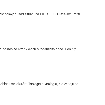
pokojení nad situací na FIIT STU v Bratislavě. Mrzí
m o pomoc ze strany členů akademické obce. Desítky
sti molekulární biologie a virologie, ale zapojit se