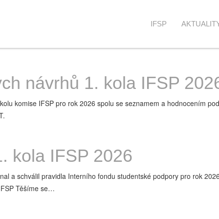
IFSP
AKTUALIT
ch návrhů 1. kola IFSP 202
 1. kolu komise IFSP pro rok 2026 spolu se seznamem a hodnocením 
T.
. kola IFSP 2026
 a schválil pravidla Interního fondu studentské podpory pro rok 2026.
: IFSP Těšíme se…