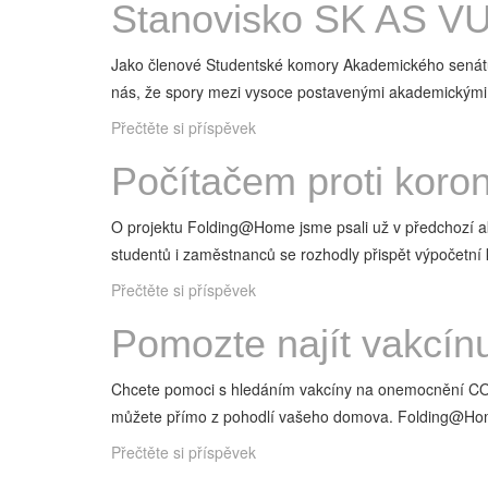
Stanovisko SK AS VUT
Jako členové Studentské komory Akademického senátu 
nás, že spory mezi vysoce postavenými akademickými
Přečtěte si příspěvek
Počítačem proti koron
O projektu Folding@Home jsme psali už v předchozí ak
studentů i zaměstnanců se rozhodly přispět výpočetní
Přečtěte si příspěvek
Pomozte najít vakcí
Chcete pomoci s hledáním vakcíny na onemocnění COVID-
můžete přímo z pohodlí vašeho domova. Folding@Hom
Přečtěte si příspěvek