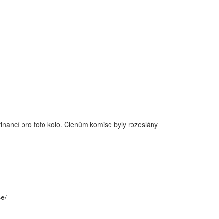
financí pro toto kolo. Členům komise byly rozeslány
ce/