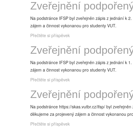
Zveřejnění podpořený
Na podstránce IFSP byl zveřejněn zápis z jednání k
zájem a činnost vykonanou pro studenty VUT.
Přečtěte si příspěvek
Zveřejnění podpořený
Na podstránce IFSP byl zveřejněn zápis z jednání k
zájem a činnost vykonanou pro studenty VUT.
Přečtěte si příspěvek
Zveřejnění podpořený
Na podstránce https://skas.vutbr.cz/ifsp/ byl zveře
děkujeme za projevený zájem a činnost vykonanou pr
Přečtěte si příspěvek