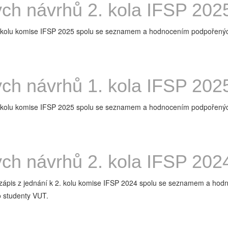
ch návrhů 2. kola IFSP 202
 2. kolu komise IFSP 2025 spolu se seznamem a hodnocením podpořen
ch návrhů 1. kola IFSP 202
 1. kolu komise IFSP 2025 spolu se seznamem a hodnocením podpořen
ch návrhů 2. kola IFSP 202
jněn zápis z jednání k 2. kolu komise IFSP 2024 spolu se seznamem a
o studenty VUT.