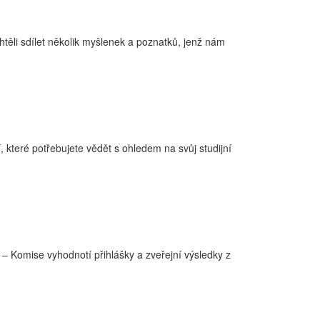
ěli sdílet několik myšlenek a poznatků, jenž nám
 které potřebujete vědět s ohledem na svůj studijní
 – Komise vyhodnotí přihlášky a zveřejní výsledky z