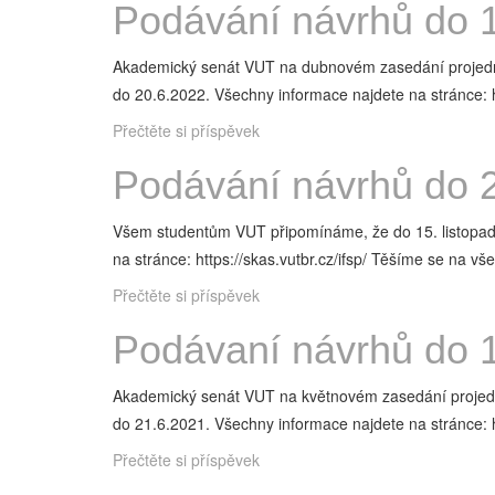
Podávání návrhů do 1
Akademický senát VUT na dubnovém zasedání projednal 
do 20.6.2022. Všechny informace najdete na stránce: h
Přečtěte si příspěvek
Podávání návrhů do 2
Všem studentům VUT připomínáme, že do 15. listopadu
na stránce: https://skas.vutbr.cz/ifsp/ Těšíme se na v
Přečtěte si příspěvek
Podávaní návrhů do 1
Akademický senát VUT na květnovém zasedání projednal
do 21.6.2021. Všechny informace najdete na stránce: h
Přečtěte si příspěvek