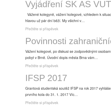
Vyjádření SK AS VU
Vážené kolegyně, vážení kolegové, vzhledem k situaci
hlavou už pár dní běží. My všichni v…
Přečtěte si příspěvek
Povinnosti zahraniční
Vážení kolegové, po diskusi se zodpovědnými osobami z
pobyt v Brně. Úvodní dopis města Brna vám…
Přečtěte si příspěvek
IFSP 2017
Grantová studentská soutěž IFSP na rok 2017 vyhlášena
prvního kola do 31. 1. 2017 Víc…
Přečtěte si příspěvek