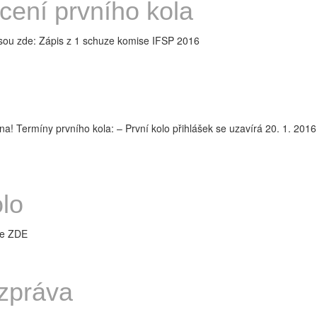
ení prvního kola
jsou zde: Zápis z 1 schuze komise IFSP 2016
! Termíny prvního kola: – První kolo přihlášek se uzavírá 20. 1. 2016
lo
te ZDE
zpráva