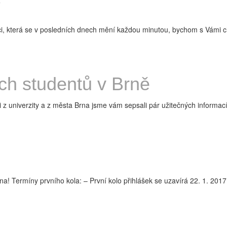
T
, která se v posledních dnech mění každou minutou, bychom s Vámi cht
ch studentů v Brně
 univerzity a z města Brna jsme vám sepsali pár užitečných informací,
! Termíny prvního kola: – První kolo přihlášek se uzavírá 22. 1. 2017